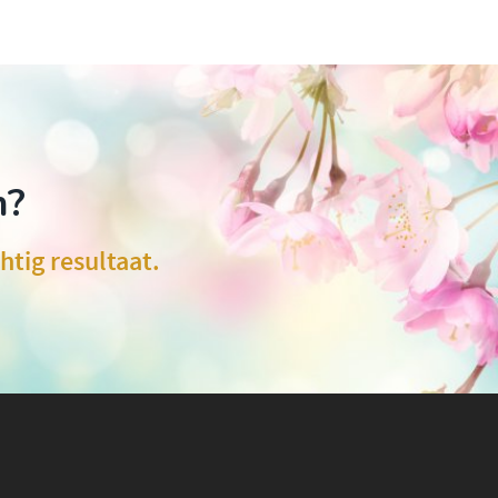
n?
htig resultaat.