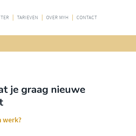
FTER
TARIEVEN
OVER MYH
CONTACT
at je graag nieuwe
t
n werk?