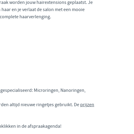
raak worden jouw hairextensions geplaatst. Je
 haar en je verlaat de salon met een mooie
complete haarverlenging.
n gespecialiseerd: Microringen, Nanoringen,
den altijd nieuwe ringetjes gebruikt. De
prijzen
anklikken in de afspraakagenda!