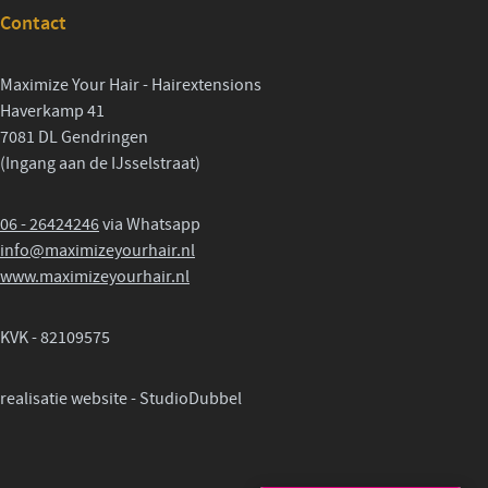
Contact
Maximize Your Hair - Hairextensions
Haverkamp 41
7081 DL Gendringen
(Ingang aan de IJsselstraat)
06 - 26424246
via Whatsapp
info@maximizeyourhair.nl
www.maximizeyourhair.nl
KVK - 82109575
realisatie website -
StudioDubbel