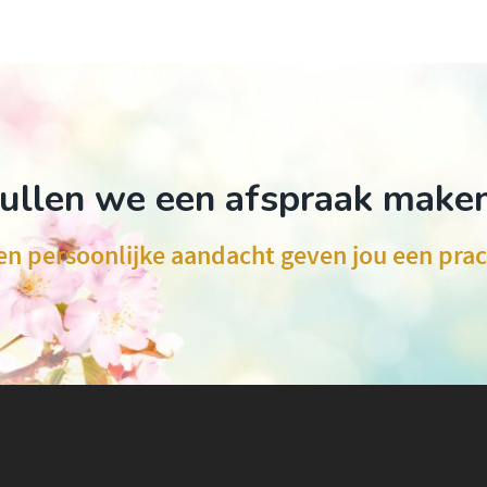
ullen we een afspraak make
en persoonlijke aandacht geven jou een prac