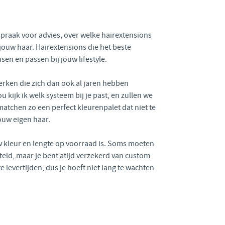
fspraak voor advies, over welke hairextensions
jouw haar. Hairextensions die het beste
en en passen bij jouw lifestyle.
erken die zich dan ook al jaren hebben
kijk ik welk systeem bij je past, en zullen we
atchen zo een perfect kleurenpalet dat niet te
ouw eigen haar.
uw kleur en lengte op voorraad is. Soms moeten
eld, maar je bent atijd verzekerd van custom
levertijden, dus je hoeft niet lang te wachten