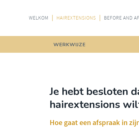
WELKOM
HAIREXTENSIONS
BEFORE AND A
WERKWIJZE
Je hebt besloten d
hairextensions wil
Hoe gaat een afspraak in zij