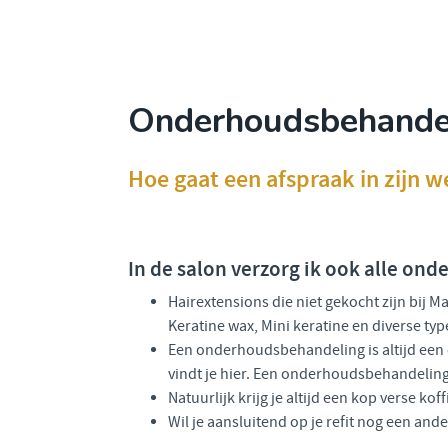
Onderhoudsbehande
Hoe gaat een afspraak in zijn w
In de salon verzorg ik ook alle o
Hairextensions die niet gekocht zijn bij 
Keratine wax, Mini keratine en diverse ty
Een onderhoudsbehandeling is altijd een c
vindt je hier. Een onderhoudsbehandeling i
Natuurlijk krijg je altijd een kop verse kof
Wil je aansluitend op je refit nog een an